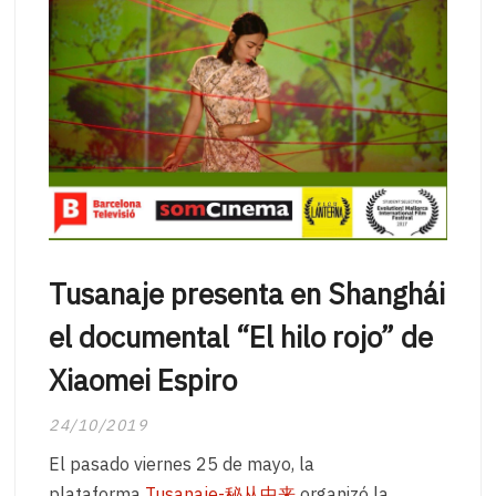
Tusanaje presenta en Shanghái
el documental “El hilo rojo” de
Xiaomei Espiro
24/10/2019
El pasado viernes 25 de mayo, la
plataforma
Tusanaje-秘从中来
organizó la