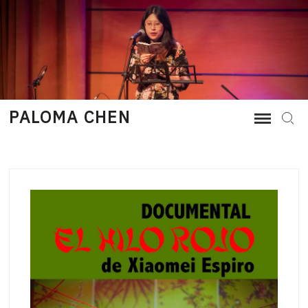
Skip
to
content
PALOMA CHEN
Sear