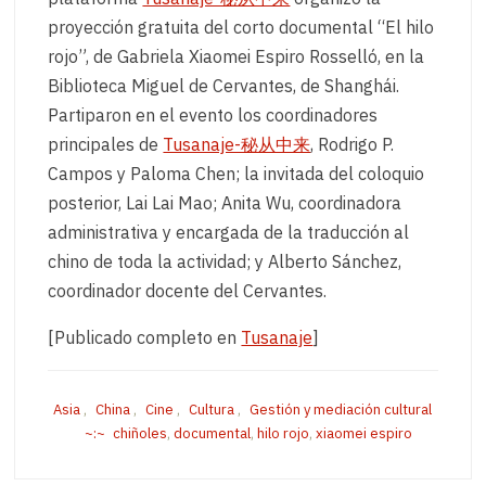
proyección gratuita del corto documental “El hilo
rojo”, de Gabriela Xiaomei Espiro Rosselló, en la
Biblioteca Miguel de Cervantes, de Shanghái.
Partiparon en el evento los coordinadores
principales de
Tusanaje-秘从中来
, Rodrigo P.
Campos y Paloma Chen; la invitada del coloquio
posterior, Lai Lai Mao; Anita Wu, coordinadora
administrativa y encargada de la traducción al
chino de toda la actividad; y Alberto Sánchez,
coordinador docente del Cervantes.
[Publicado completo en
Tusanaje
]
Asia
,
China
,
Cine
,
Cultura
,
Gestión y mediación cultural
chiñoles
,
documental
,
hilo rojo
,
xiaomei espiro