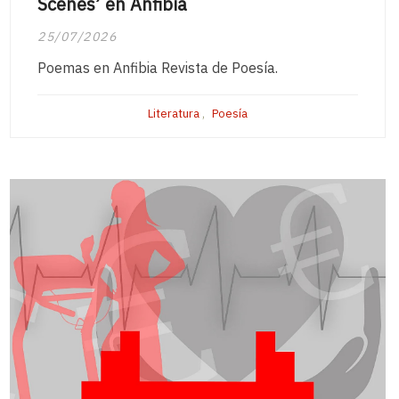
Scenes’ en Anfibia
25/07/2026
Poemas en Anfibia Revista de Poesía.
Literatura
,
Poesía