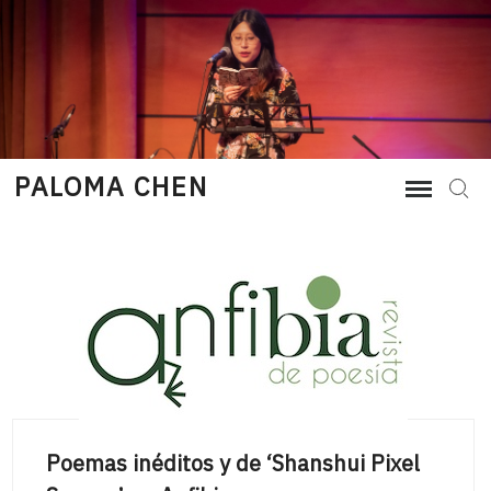
Skip
to
content
PALOMA CHEN
Sear
Poemas inéditos y de ‘Shanshui Pixel