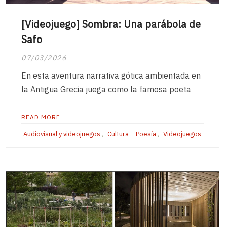
[Videojuego] Sombra: Una parábola de
Safo
07/03/2026
En esta aventura narrativa gótica ambientada en
la Antigua Grecia juega como la famosa poeta
READ MORE
Audiovisual y videojuegos
,
Cultura
,
Poesía
,
Videojuegos