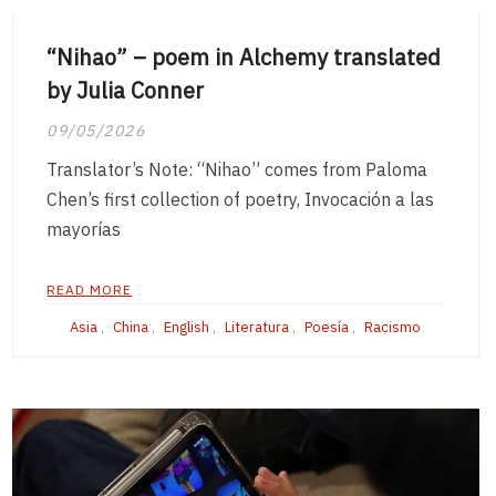
“Nihao” – poem in Alchemy translated
by Julia Conner
09/05/2026
Translator’s Note: “Nihao” comes from Paloma
Chen’s first collection of poetry, Invocación a las
mayorías
READ MORE
Asia
,
China
,
English
,
Literatura
,
Poesía
,
Racismo