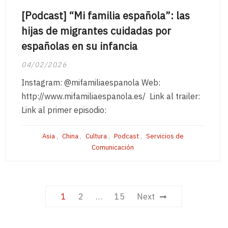
[Podcast] “Mi familia española”: las
hijas de migrantes cuidadas por
españolas en su infancia
04/02/2026
Instagram: @mifamiliaespanola Web:
http://www.mifamiliaespanola.es/ Link al trailer:
Link al primer episodio:
Asia
,
China
,
Cultura
,
Podcast
,
Servicios de
Comunicación
Posts
1
2
…
15
Next
navigation