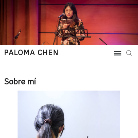
Skip
to
content
PALOMA CHEN
Sear
Sobre mí