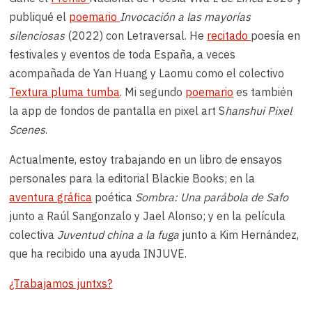
publiqué el
poemario
Invocación a las mayorías
silenciosas
(2022) con Letraversal. He
recitado
poesía en
festivales y eventos de toda España, a veces
acompañada de Yan Huang y Laomu como el colectivo
Textura pluma tumba
. Mi segundo
poemario
es también
la app de fondos de pantalla en pixel art S
hanshui Pixel
Scenes
.
Actualmente, estoy trabajando en un libro de ensayos
personales para la editorial Blackie Books; en la
aventura gráfica
poética
Sombra: Una parábola de Safo
junto a Raúl Sangonzalo y Jael Alonso; y en la película
colectiva
Juventud china a la fuga
junto a Kim Hernández,
que ha recibido una ayuda INJUVE.
¿Trabajamos juntxs?