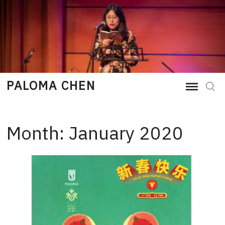
Skip
to
content
PALOMA CHEN
Sear
Month:
January 2020