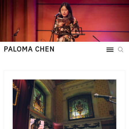
Skip
to
content
PALOMA CHEN
Sear