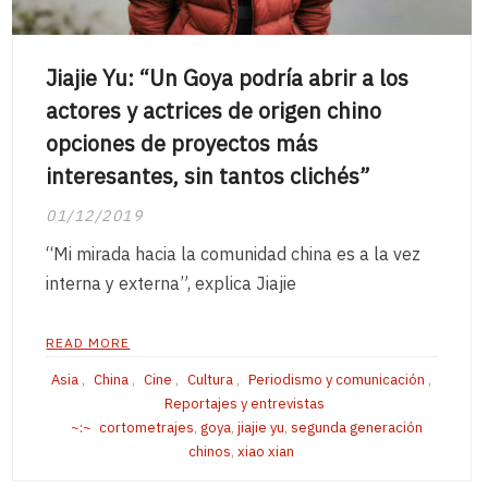
Jiajie Yu: “Un Goya podría abrir a los
actores y actrices de origen chino
opciones de proyectos más
interesantes, sin tantos clichés”
01/12/2019
“Mi mirada hacia la comunidad china es a la vez
interna y externa”, explica Jiajie
READ MORE
Asia
,
China
,
Cine
,
Cultura
,
Periodismo y comunicación
,
Reportajes y entrevistas
cortometrajes
,
goya
,
jiajie yu
,
segunda generación
chinos
,
xiao xian