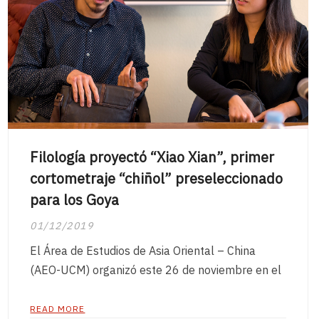
Filología proyectó “Xiao Xian”, primer
cortometraje “chiñol” preseleccionado
para los Goya
01/12/2019
El Área de Estudios de Asia Oriental – China
(AEO-UCM) organizó este 26 de noviembre en el
READ MORE