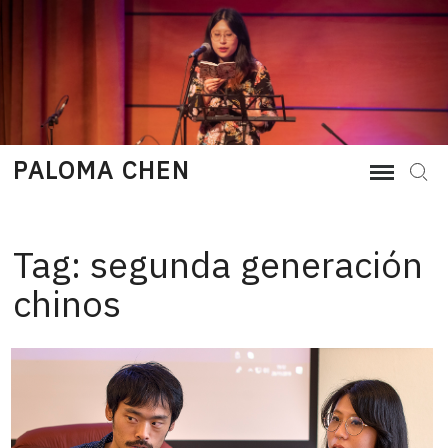
Skip
to
content
PALOMA CHEN
Sear
Tag:
segunda generación
chinos