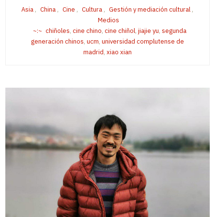
Asia
,
China
,
Cine
,
Cultura
,
Gestión y mediación cultural
,
Medios
chiñoles
,
cine chino
,
cine chiñol
,
jiajie yu
,
segunda
generación chinos
,
ucm
,
universidad complutense de
madrid
,
xiao xian