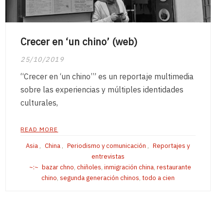
Crecer en ‘un chino’ (web)
25/10/2019
“Crecer en ‘un chino’” es un reportaje multimedia
sobre las experiencias y múltiples identidades
culturales,
READ MORE
Asia
,
China
,
Periodismo y comunicación
,
Reportajes y
entrevistas
bazar chno
,
chiñoles
,
inmigración china
,
restaurante
chino
,
segunda generación chinos
,
todo a cien