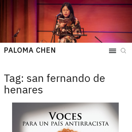
Skip
to
content
PALOMA CHEN
Sear
Tag:
san fernando de
henares