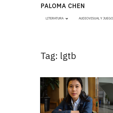
PALOMA CHEN
LITERATURA
AUDIOVISUAL Y JUEG
Tag:
lgtb