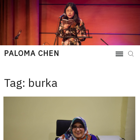
Skip
to
content
PALOMA CHEN
Sear
Tag:
burka