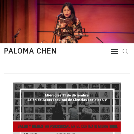
Skip
to
content
PALOMA CHEN
Sear