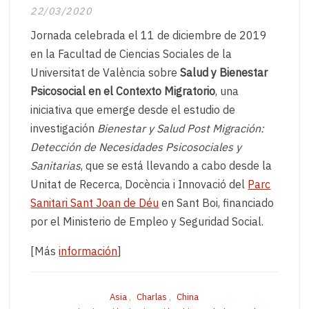
22/03/2020
Jornada celebrada el 11 de diciembre de 2019
en la Facultad de Ciencias Sociales de la
Universitat de València sobre
Salud y Bienestar
Psicosocial en el Contexto Migratorio
, una
iniciativa que emerge desde el estudio de
investigación
Bienestar y Salud Post Migración:
Detección de Necesidades Psicosociales y
Sanitarias
, que se está llevando a cabo desde la
Unitat de Recerca, Docència i Innovació del
Parc
Sanitari Sant Joan de Déu
en Sant Boi, financiado
por el Ministerio de Empleo y Seguridad Social.
[Más
información
]
Asia
,
Charlas
,
China