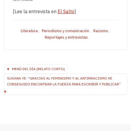
[Lee la entrevista en
El Salto
]
Literatura
,
Periodismo y comunicación
,
Racismo
,
Reportajes y entrevistas
Post
MENÚ DEL DÍA [RELATO CORTO]
navigation
SUSANA YE: “GRACIAS AL FEMINISMO Y AL ANTIRRACISMO HE
CONSEGUIDO ENCONTRAR LA FUERZA PARA ESCRIBIR Y PUBLICAR”