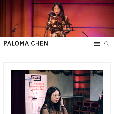
Skip
to
content
PALOMA CHEN
Sear