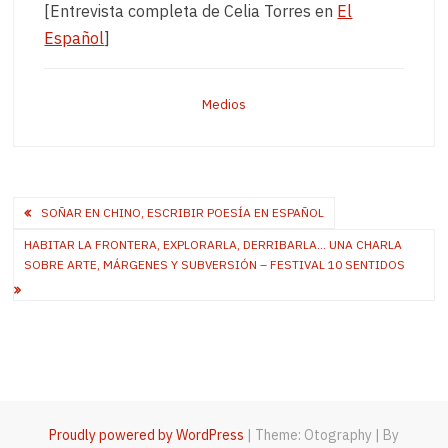
[Entrevista completa de Celia Torres en
El
Español
]
Medios
Post
SOÑAR EN CHINO, ESCRIBIR POESÍA EN ESPAÑOL
navigation
HABITAR LA FRONTERA, EXPLORARLA, DERRIBARLA… UNA CHARLA
SOBRE ARTE, MÁRGENES Y SUBVERSIÓN – FESTIVAL 10 SENTIDOS
Proudly powered by WordPress
|
Theme: Otography
|
By