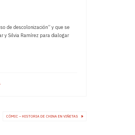
eso de descolonización” y que se
r y Silvia Ramírez para dialogar
s
CÓMIC – HISTORIA DE CHINA EN VIÑETAS