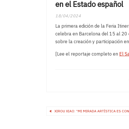
en el Estado español
18/04/2024
La primera edición de la Feria Itin
celebra en Barcelona del 15 al 20 d
sobre la creación y participación en
[Lee el reportaje completo en
El S
Post
XIROU XIAO: “MI MIRADA ARTÍSTICA ES CON
navigation