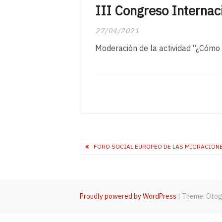
III Congreso Internac
27/04/2021
Moderación de la actividad “¿Cómo e
Post
FORO SOCIAL EUROPEO DE LAS MIGRACIONE
navigation
Proudly powered by WordPress
|
Theme: Oto