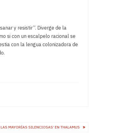
anar y resistir”. Diverge de la
mo si con un escalpelo racional se
bestia con la lengua colonizadora de
do.
A LAS MAYORÍAS SILENCIOSAS’ EN THALAMUS