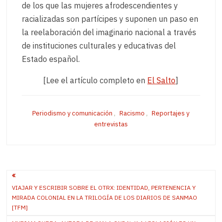
de los que las mujeres afrodescendientes y
racializadas son partícipes y suponen un paso en
la reelaboración del imaginario nacional a través
de instituciones culturales y educativas del
Estado español.
[Lee el artículo completo en
El Salto
]
Periodismo y comunicación
,
Racismo
,
Reportajes y
entrevistas
Post
VIAJAR Y ESCRIBIR SOBRE EL OTRX: IDENTIDAD, PERTENENCIA Y
navigation
MIRADA COLONIAL EN LA TRILOGÍA DE LOS DIARIOS DE SANMAO
[TFM]