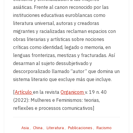
asiáticas. Frente al canon reconocido por las
instituciones educativas euroblancas como
literatura universal, autoras y creadoras
migrantes y racializadas reclaman espacios con
obras literarias y artísticas sobre nociones
críticas como identidad, legado o memoria, en
lenguas fronterizas, mestizas y fracturadas. Así
desarman al sujeto dessubjetivado y
descorporalizado llamado “autor” que domina un
sistema literario que excluye más que incluye.
[
Artículo
en la revista
Organicom
v. 19 n. 40
(2022): Mulheres e Feminismos: teorias,
reflexões e processos comunicativos]
Asia
,
China
,
Literatura
,
Publicaciones
,
Racismo