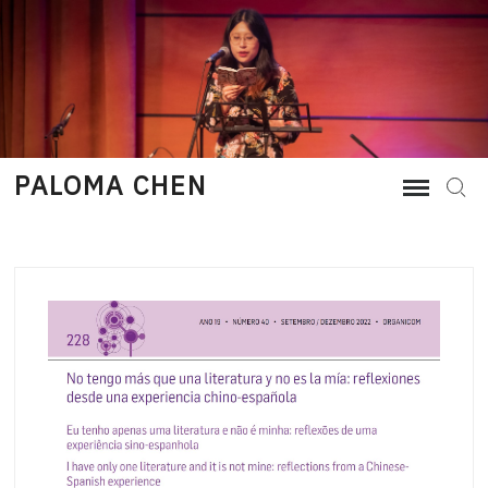
Skip
to
content
PALOMA CHEN
Sear