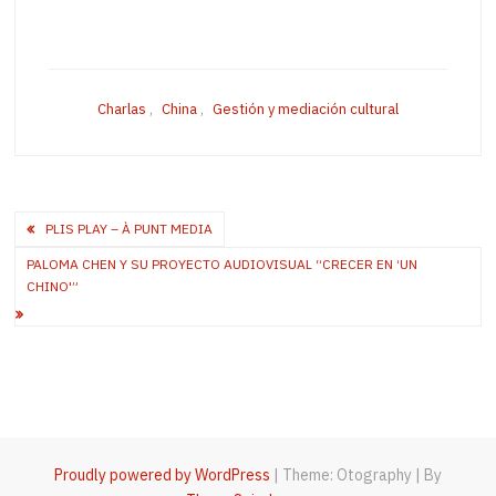
Charlas
,
China
,
Gestión y mediación cultural
Post
PLIS PLAY – À PUNT MEDIA
navigation
PALOMA CHEN Y SU PROYECTO AUDIOVISUAL “CRECER EN ‘UN
CHINO'”
Proudly powered by WordPress
|
Theme: Otography
|
By