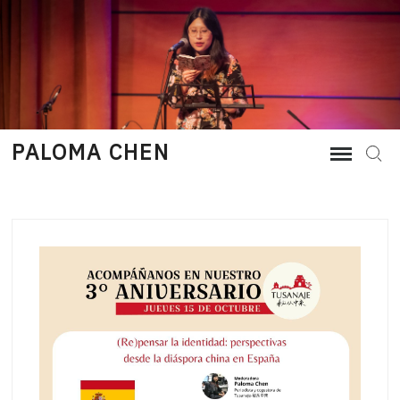
Skip
to
content
PALOMA CHEN
Sear