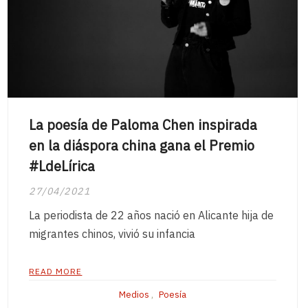
La poesía de Paloma Chen inspirada
en la diáspora china gana el Premio
#LdeLírica
27/04/2021
La periodista de 22 años nació en Alicante hija de
migrantes chinos, vivió su infancia
READ MORE
Medios
,
Poesía