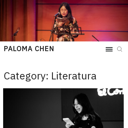
Skip
to
content
PALOMA CHEN
Sear
Category:
Literatura